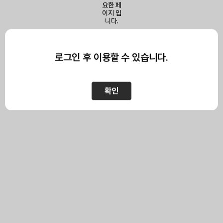
이 페이지를 보기 위해서는
로그인이 필요합니다.
로그인 후 이용할 수 있습니다.
확인