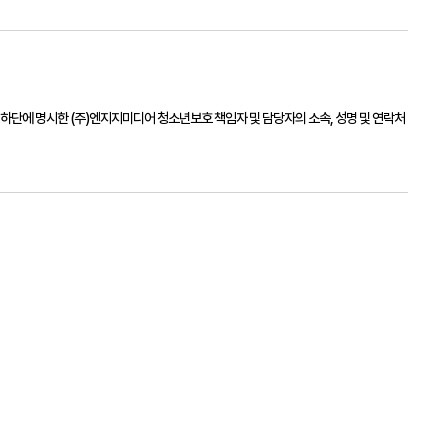
 하단에 명시한
(주)엔지지미디어
청소년보호 책임자 및 담당자의 소속, 성명 및 연락처