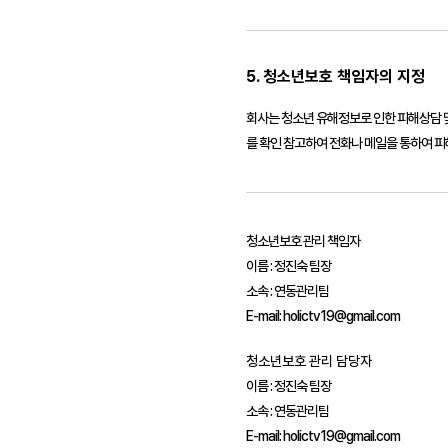
5. 청소년보호 책임자의 지정
회사는 청소년 유해정보로 인한 피해상담 
를 확인 참고하여 전화나 메일을 통하여 피
청소년보호 관리 책임자
이름 :
정진숙 팀장
소속 :
연동관리팀
E-mail:
holictv19@gmail.com
청소년보호 관리 담당자
이름 :
정진숙 팀장
소속 :
연동관리팀
E-mail:
holictv19@gmail.com