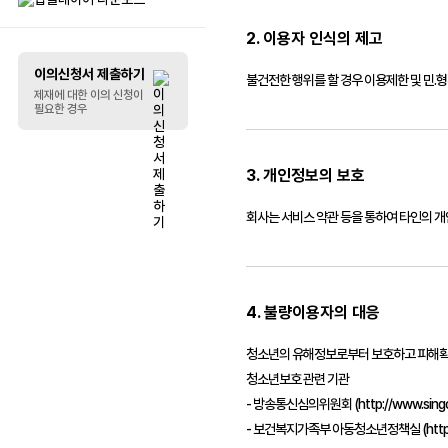
2. 이용자 인식의 제고
리스트 꾸미기
이의신청서 제출하기
불건전한 행위를 할 경우 이용제한 및 민.
말풍선
제재에 대한 이의 신청이
필요한 경우
3. 개인정보의 보호
회사는 서비스 약관 등을 통하여 타인의 개
4. 불량이용자의 대응
청소년의 유해정보로부터 보호하고 피해확산
청소년보호 관련 기관
- 방송통신심의위원회 (http://www.singo.o
- 보건복지가족부 아동청소년정책실 (http://w