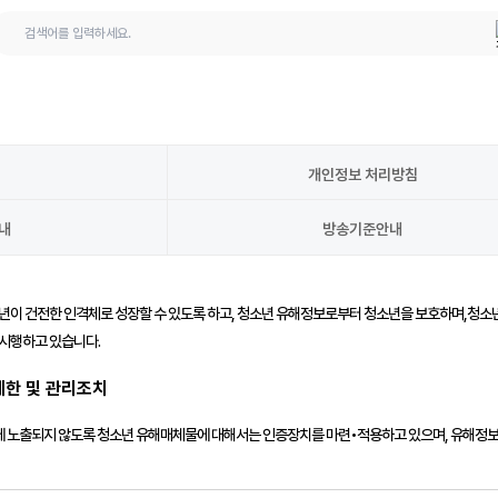
 질문
문의하기
개인정보 처리방침
원
내
방송기준안내
이의신청
청소년이 건전한 인격체로 성장할 수 있도록 하고, 청소년 유해정보로부터 청소년을 보호하며,청
디 복구
 시행하고 있습니다.
제한 및 관리조치
 노출되지 않도록 청소년 유해매체물에 대해서는 인증장치를 마련•적용하고 있으며, 유해정보가